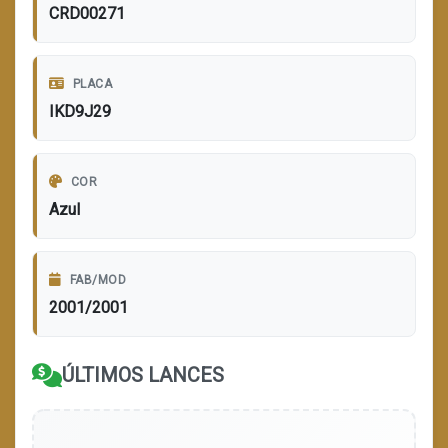
CRD00271
PLACA
IKD9J29
COR
Azul
FAB/MOD
2001/2001
ÚLTIMOS LANCES