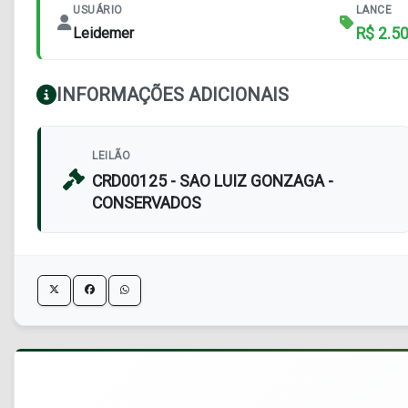
USUÁRIO
LANCE
Leidemer
R$ 2.5
INFORMAÇÕES ADICIONAIS
LEILÃO
CRD00125 - SAO LUIZ GONZAGA -
CONSERVADOS