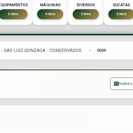
EQUIPAMENTOS
MÁQUINAS
DIVERSOS
SUCATAS
6 itens
4 itens
3 itens
3 itens
 - SAO LUIZ GONZAGA - CONSERVADOS
0069
Todos L