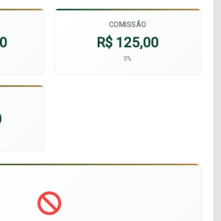
COMISSÃO
00
R$ 125,00
5%
0