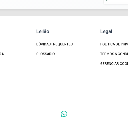
Leilão
Legal
DÚVIDAS FREQUENTES
POLÍTICA DE PRI
RA
GLOSSÁRIO
TERMOS & COND
GERENCIAR COO