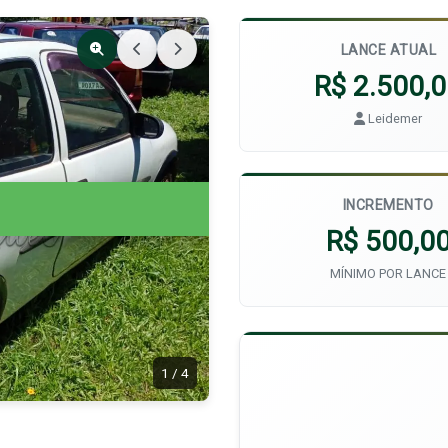
LANCE ATUAL
R$ 2.500,
Leidemer
INCREMENTO
R$ 500,0
MÍNIMO POR LANCE
1
/
4