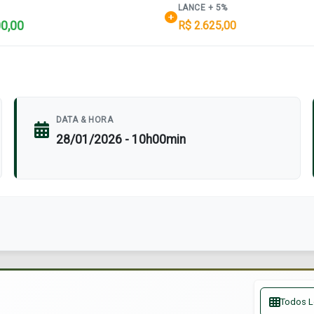
LANCE + 5%
00,00
R$ 2.625,00
DATA & HORA
28/01/2026 - 10h00min
Todos L