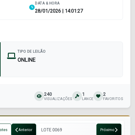
DATA & HORA
28/01/2026 | 14:01:27
TIPO DE LEILÃO
ONLINE
240
1
2
VISUALIZAÇÕES
LANCE
FAVORITOS
otes
Anterior
Próximo