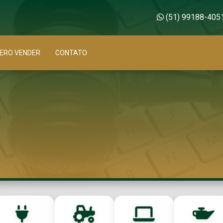
(51) 99188-405
ERO VENDER
CONTATO