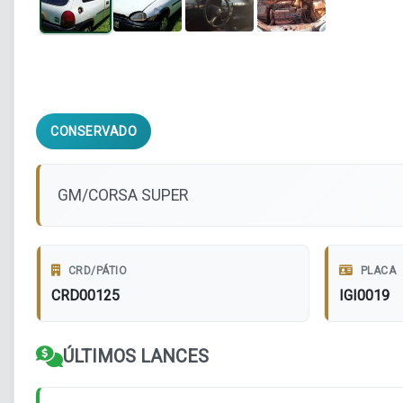
CONSERVADO
GM/CORSA SUPER
CRD/PÁTIO
PLACA
CRD00125
IGI0019
ÚLTIMOS LANCES