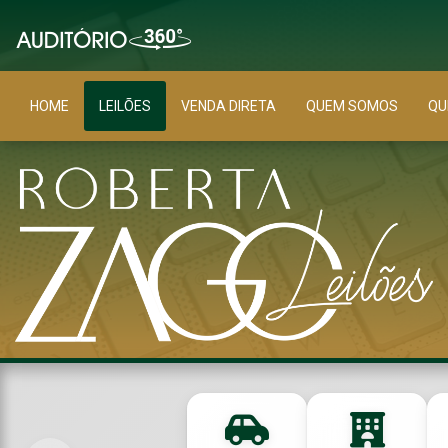
HOME
LEILÕES
VENDA DIRETA
QUEM SOMOS
QU