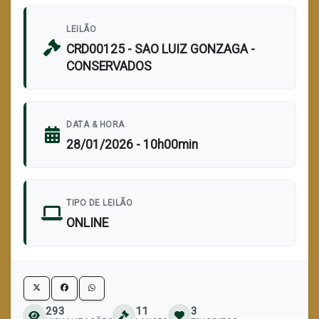
LEILÃO
CRD00125 - SAO LUIZ GONZAGA -
CONSERVADOS
DATA & HORA
28/01/2026 - 10h00min
TIPO DE LEILÃO
ONLINE
293
11
3