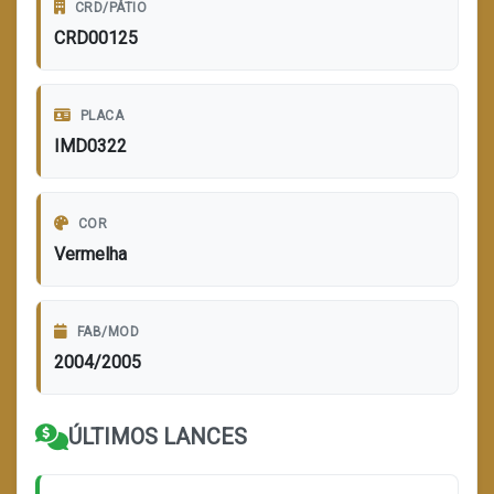
CRD/PÁTIO
CRD00125
PLACA
IMD0322
COR
Vermelha
FAB/MOD
2004/2005
ÚLTIMOS LANCES