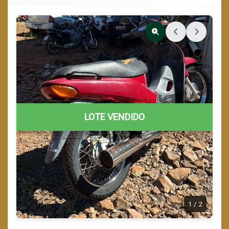
LOTE VENDIDO
1
/
2