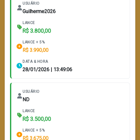
USUÁRIO
Guilherme2026
LANCE
R$ 3.800,00
LANCE + 5%
R$ 3.990,00
DATA & HORA
28/01/2026 | 13:49:06
USUÁRIO
ND
LANCE
R$ 3.500,00
LANCE + 5%
R$ 3.675,00