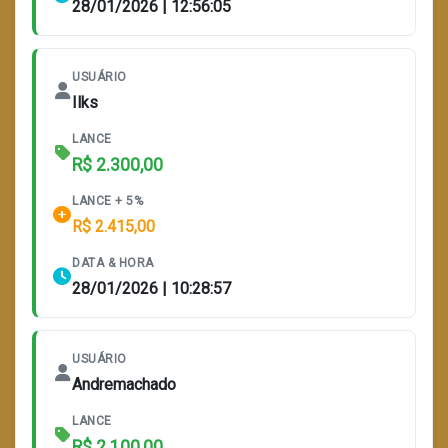
28/01/2026 | 12:56:05
USUÁRIO
Ilks
LANCE
R$ 2.300,00
LANCE + 5%
R$ 2.415,00
DATA & HORA
28/01/2026 | 10:28:57
USUÁRIO
Andremachado
LANCE
R$ 2.100,00