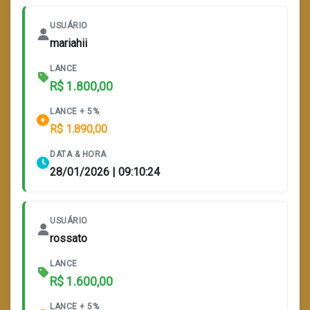
USUÁRIO
mariahii
LANCE
R$ 1.800,00
LANCE + 5%
R$ 1.890,00
DATA & HORA
28/01/2026 | 09:10:24
USUÁRIO
rossato
LANCE
R$ 1.600,00
LANCE + 5%