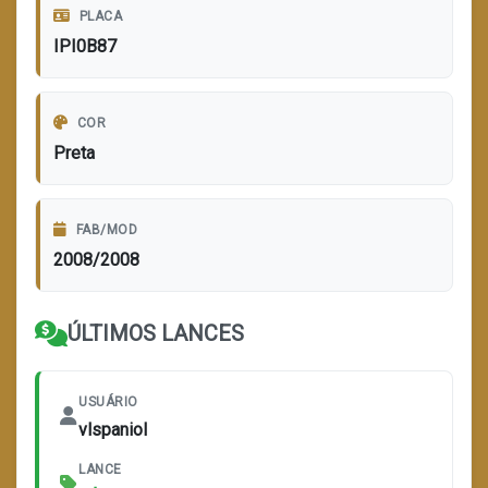
PLACA
IPI0B87
COR
Preta
FAB/MOD
2008/2008
ÚLTIMOS LANCES
USUÁRIO
vlspaniol
LANCE