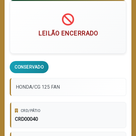
LEILÃO ENCERRADO
CONSERVADO
HONDA/CG 125 FAN
CRD/PÁTIO
CRD00040