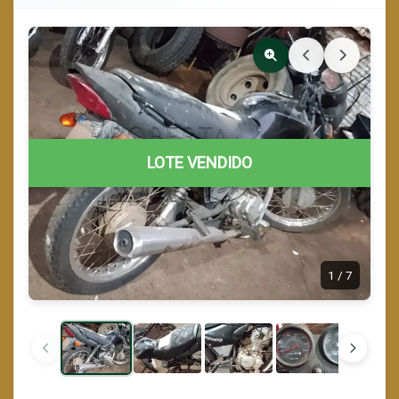
LOTE VENDIDO
1
/
7